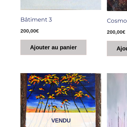
Bâtiment 3
Cosmo
200,00
€
200,00
€
Ajouter au panier
Ajo
VENDU