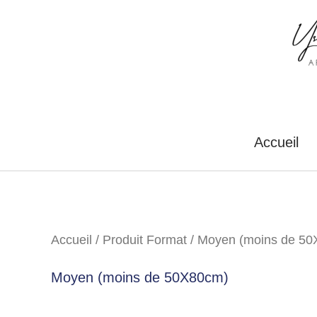
Aller
au
contenu
Accueil
Accueil
/ Produit Format / Moyen (moins de 5
Moyen (moins de 50X80cm)