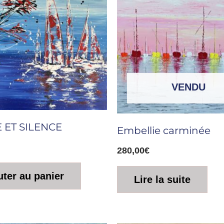
VENDU
 ET SILENCE
Embellie carminée
280,00
€
uter au panier
Lire la suite