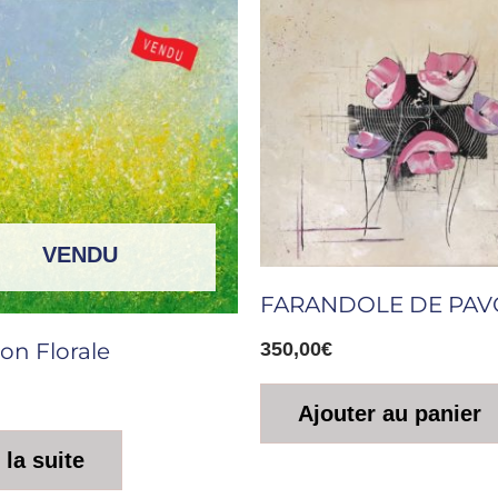
VENDU
FARANDOLE DE PAV
on Florale
350,00
€
Ajouter au panier
 la suite