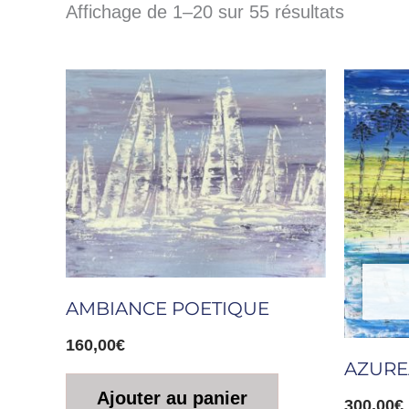
Affichage de 1–20 sur 55 résultats
AMBIANCE POETIQUE
160,00
€
AZURE
Ajouter au panier
300,00
€