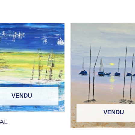
VENDU
VENDU
AL