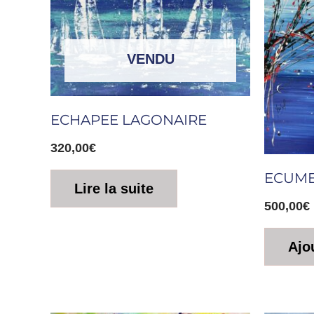
VENDU
ECHAPEE LAGONAIRE
320,00
€
ECUME
Lire la suite
500,00
€
Ajo