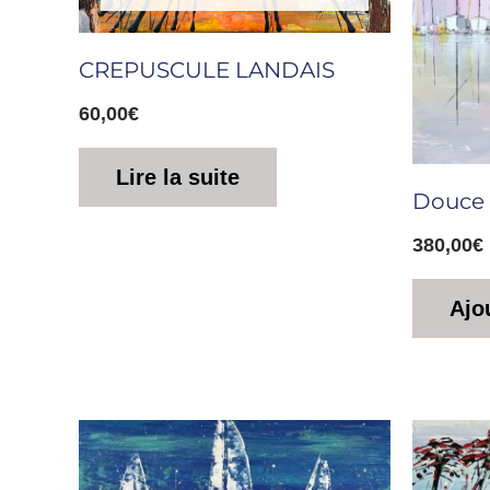
CREPUSCULE LANDAIS
60,00
€
Lire la suite
Douce
380,00
€
Ajo