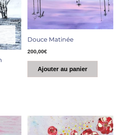
Douce Matinée
200,00
€
n
Ajouter au panier