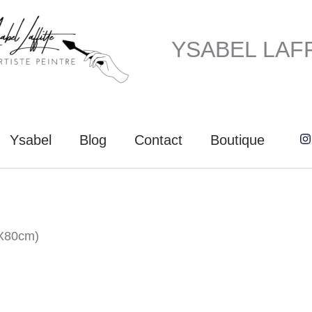
YSABEL LAF
Ysabel
Blog
Contact
Boutique
0X80cm)