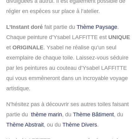
divulguées à autrui. Il est également possible de
régler en espèces sur place à l’atelier.
L’Instant doré
fait partie du
Thème Paysage
.
Chaque peinture d’Ysabel LAFFITTE est
UNIQUE
et
ORIGINALE
. Ysabel ne réalise qu’un seul
exemplaire de chaque toile. Laissez-vous séduire
par les peintures au couteau d’Ysabel LAFFITTE
qui vous emmèneront dans un incroyable voyage
artistique.
N’hésitez pas à découvrir ses autres toiles faisant
partie du
thème marin
, du
Thème Bâtiment
, du
Thème Abstrait
, ou du
Thème Divers
.