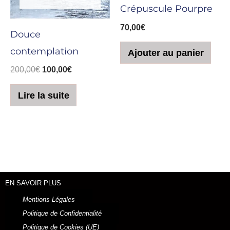
Crépuscule Pourpre
70,00
€
Douce
contemplation
Ajouter au panier
200,00
€
100,00
€
Lire la suite
EN SAVOIR PLUS
Mentions Légales
Politique de Confidentialité
Politique de Cookies (UE)