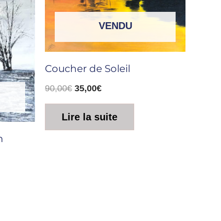
VENDU
Coucher de Soleil
90,00
€
35,00
€
Lire la suite
n