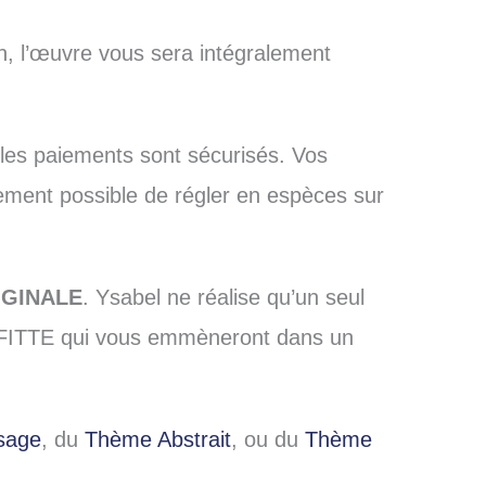
n, l’œuvre vous sera intégralement
 les paiements sont sécurisés. Vos
lement possible de régler en espèces sur
IGINALE
. Ysabel ne réalise qu’un seul
AFFITTE qui vous emmèneront dans un
sage
, du
Thème Abstrait
, ou du
Thème