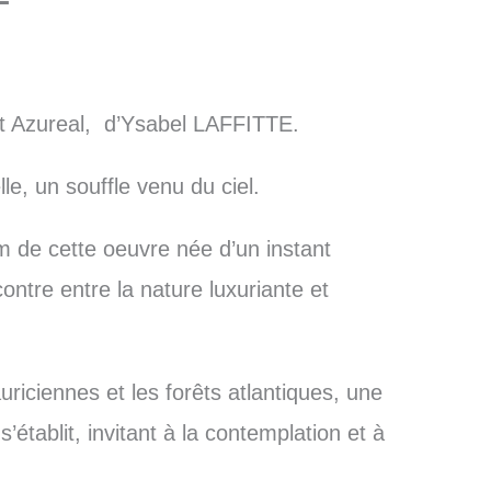
 Azureal, d’Ysabel LAFFITTE.
le, un souffle venu du ciel.
om de cette oeuvre née d’un instant
ntre entre la nature luxuriante et
riciennes et les forêts atlantiques, une
s’établit, invitant à la contemplation et à