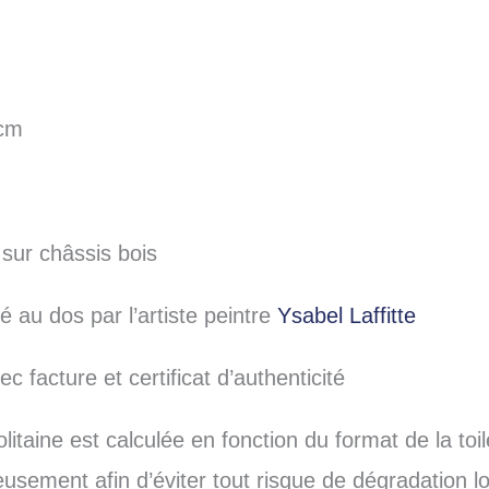
0cm
 sur châssis bois
é au dos par l’artiste peintre
Ysabel Laffitte
c facture et certificat d’authenticité
litaine est calculée en fonction du format de la toi
ement afin d’éviter tout risque de dégradation lor