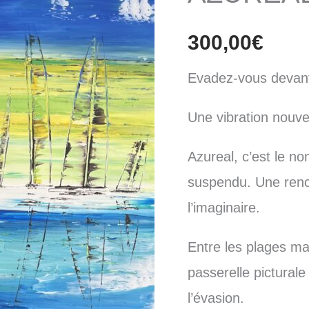
300,00
€
Evadez-vous devant
Une vibration nouvel
Azureal, c’est le n
suspendu. Une renco
l’imaginaire.
Entre les plages mau
passerelle picturale 
l’évasion.