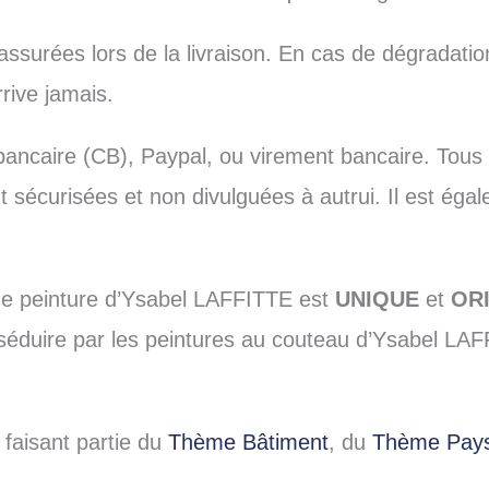
ssurées lors de la livraison. En cas de dégradatio
rive jamais.
bancaire (CB), Paypal, ou virement bancaire. Tous
t sécurisées et non divulguées à autrui. Il est éga
e peinture d’Ysabel LAFFITTE est
UNIQUE
et
OR
 séduire par les peintures au couteau d’Ysabel L
 faisant partie du
Thème Bâtiment
, du
Thème Pay