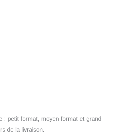
le : petit format, moyen format et grand
s de la livraison.