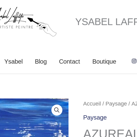
YSABEL LAF
Ysabel
Blog
Contact
Boutique
Accueil
/
Paysage
/ A
Paysage
AZUREA