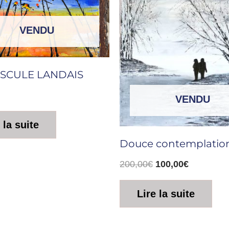
VENDU
SCULE LANDAIS
VENDU
 la suite
Douce contemplatio
200,00
€
100,00
€
Lire la suite