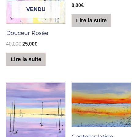
0,00
€
VENDU
Lire la suite
Douceur Rosée
40,00
€
25,00
€
Lire la suite
Contemplation