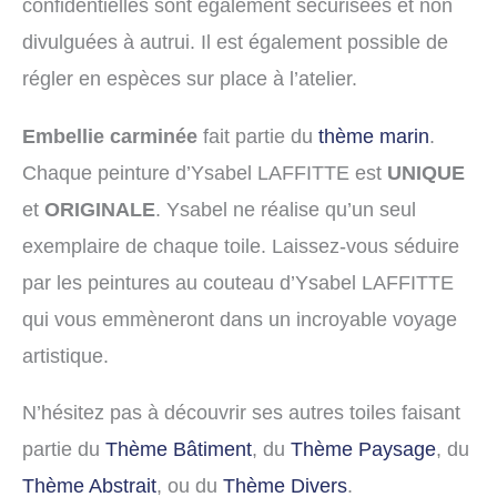
confidentielles sont également sécurisées et non
divulguées à autrui. Il est également possible de
régler en espèces sur place à l’atelier.
Embellie carminée
fait partie du
thème marin
.
Chaque peinture d’Ysabel LAFFITTE est
UNIQUE
et
ORIGINALE
. Ysabel ne réalise qu’un seul
exemplaire de chaque toile. Laissez-vous séduire
par les peintures au couteau d’Ysabel LAFFITTE
qui vous emmèneront dans un incroyable voyage
artistique.
N’hésitez pas à découvrir ses autres toiles faisant
partie du
Thème Bâtiment
, du
Thème Paysage
, du
Thème Abstrait
, ou du
Thème Divers
.