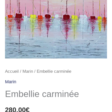
Accueil
/
Marin
/ Embellie carminée
Marin
Embellie carminée
280,00
€