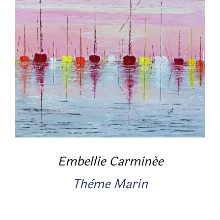
Embellie Carminée
Thème Marin