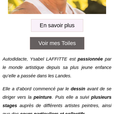
En savoir plus
Voir mes Toiles
Autodidacte,
Ysabel LAFFITTE est
passionnée
par
le monde artistique depuis sa plus jeune enfance
qu’elle a passée
dans les
Landes.
Elle a d’abord commencé par le
dessin
avant de se
diriger vers la
peinture
. Puis elle a suivi
plusieurs
stages
auprès de différents artistes peintres, ainsi
que
des
cours particuliers et collectifs.