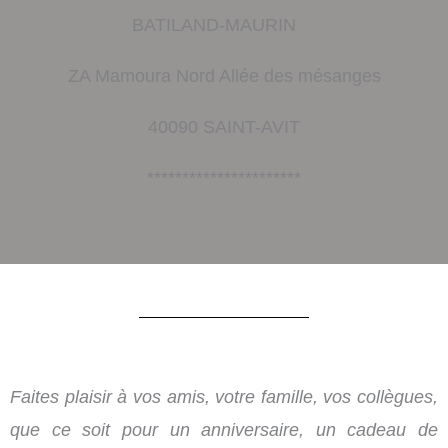
BATILAND-MAURIN
ZA Mamoura Nord Allée des mésanges
40090 SAINT-AVIT
**********************
Faites plaisir à vos amis, votre famille, vos collègues,
que ce soit pour un anniversaire, un cadeau de