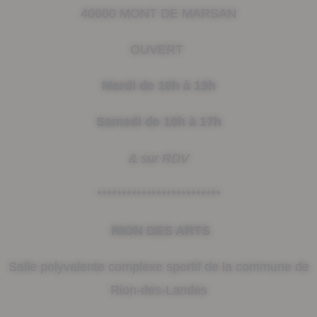
40000 MONT DE MARSAN
OUVERT
Mardi de 10h à 13h
Samedi de 10h à 17h
& sur RDV
*************************
RION DES ARTS
Salle polyvalente complexe sportif de la commune de
Rion-des-Landes