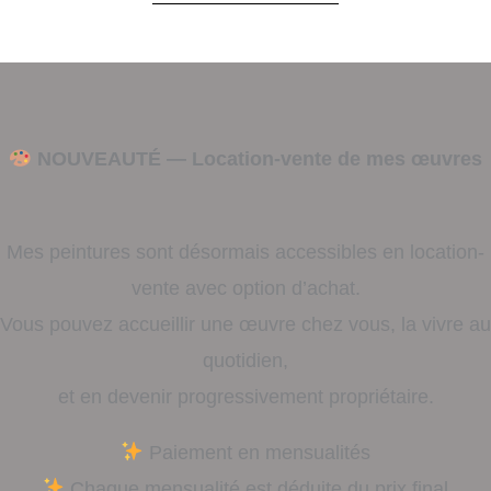
NOUVEAUTÉ — Location-vente de mes œuvres
Mes peintures sont désormais accessibles en location-
vente avec option d’achat.
Vous pouvez accueillir une œuvre chez vous, la vivre au
quotidien,
et en devenir progressivement propriétaire.
Paiement en mensualités
Chaque mensualité est déduite du prix final