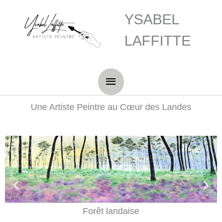
Aller
Menu
YSABEL
au
principal
LAFFITTE
contenu
Une Artiste Peintre au Cœur des Landes