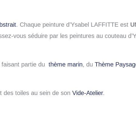
strait
. Chaque peinture d’Ysabel LAFFITTE est
U
aissez-vous séduire par les peintures au couteau
s faisant partie du
thème marin
, du
Thème Paysag
des toiles au sein de son
Vide-Atelier
.