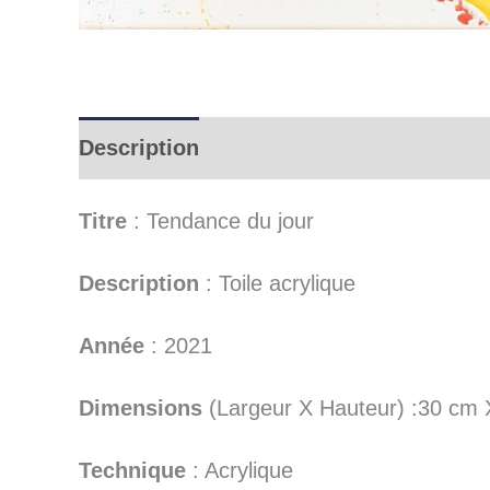
Description
Informations complémen
Titre
: Tendance du jour
Description
: Toile acrylique
Année
: 2021
Dimensions
(Largeur X Hauteur) :30 cm
Technique
: Acrylique