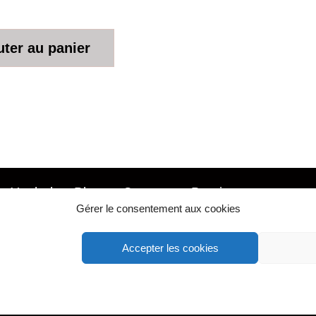
uter au panier
Ysabel
Blog
Contact
Boutique
Gérer le consentement aux cookies
Accepter les cookies