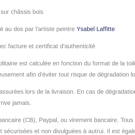
 sur châssis bois
é au dos par l’artiste peintre
Ysabel Laffitte
c facture et certificat d’authenticité
litaine est calculée en fonction du format de la toi
ement afin d’éviter tout risque de dégradation lor
ssurées lors de la livraison. En cas de dégradatio
rive jamais.
bancaire (CB), Paypal, ou virement bancaire. Tous
t sécurisées et non divulguées à autrui. Il est éga