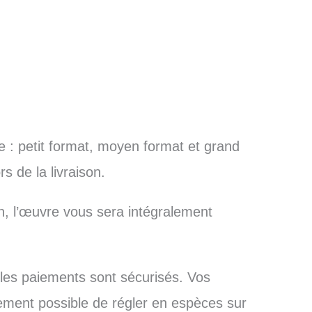
le : petit format, moyen format et grand
s de la livraison.
n, l’œuvre vous sera intégralement
 les paiements sont sécurisés. Vos
lement possible de régler en espèces sur