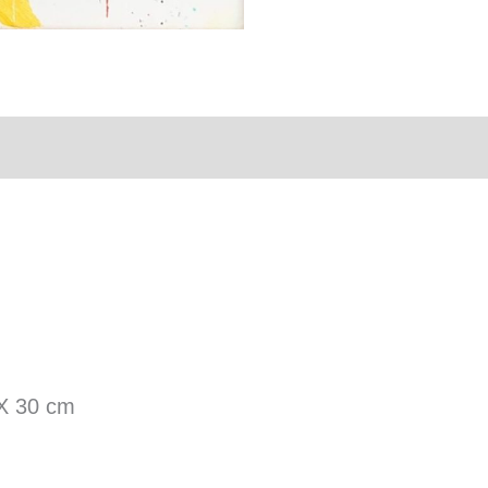
taires
 X 30 cm