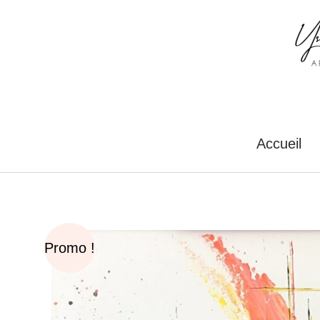
Aller
au
contenu
Accueil
Promo !