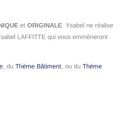
NIQUE
et
ORIGINALE
. Ysabel ne réalise
 d’Ysabel LAFFITTE qui vous emmèneront
e
, du
Thème Bâtiment
, ou du
Thème