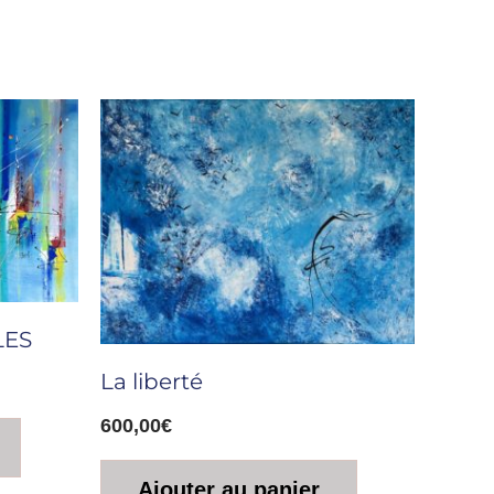
LES
La liberté
600,00
€
Ajouter au panier