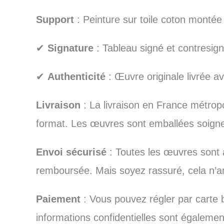
Support
: Peinture sur toile coton montée
✔
Signature
: Tableau signé et contresign
✔
Authenticité
: Œuvre originale livrée ave
Livraison
: La livraison en France métropo
format. Les œuvres sont emballées soigneus
Envoi sécurisé
: Toutes les œuvres sont a
remboursée. Mais soyez rassuré, cela n’ar
Paiement
: Vous pouvez régler par carte 
informations confidentielles sont égalemen