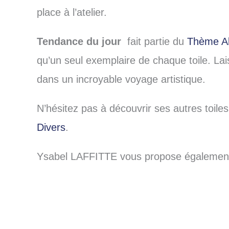
place à l’atelier.
Tendance du jour
fait partie du
Thème Ab
qu’un seul exemplaire de chaque toile. L
dans un incroyable voyage artistique.
N’hésitez pas à découvrir ses autres toile
Divers
.
Ysabel LAFFITTE vous propose également 