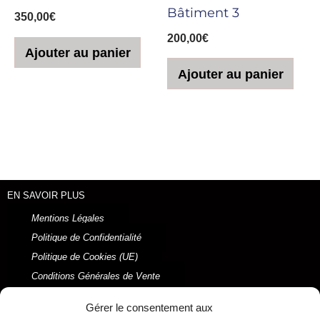
Bâtiment 3
350,00
€
200,00
€
Ajouter au panier
Ajouter au panier
EN SAVOIR PLUS
Mentions Légales
Politique de Confidentialité
Politique de Cookies (UE)
Conditions Générales de Vente
2021 © Ysabel LAFFITTE
Gérer le consentement aux
Réalisé par ORSON Marketing Digital