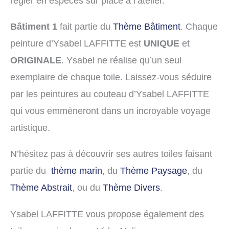
régler en espèces sur place à l’atelier.
Bâtiment 1
fait partie du
Thème Bâtiment
. Chaque
peinture d’Ysabel LAFFITTE est
UNIQUE
et
ORIGINALE
. Ysabel ne réalise qu’un seul
exemplaire de chaque toile. Laissez-vous séduire
par les peintures au couteau d’Ysabel LAFFITTE
qui vous emmèneront dans un incroyable voyage
artistique.
N’hésitez pas à découvrir ses autres toiles faisant
partie du
thème marin
, du
Thème Paysage
, du
Thème Abstrait
, ou du
Thème Divers
.
Ysabel LAFFITTE vous propose également des