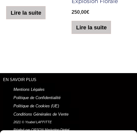
Explosion Florale
250,00
€
Lire la suite
Lire la suite
EN SAVOIR PLUS
Mentions Légales
Politique de Confidentialité
Politique de Cookies (UE)
Conditions Générales de Vente
2021 © Ysabel LAFFITTE
Réalisé par ORSON Marketing Digital