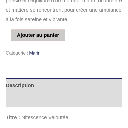
poésie et l’équilibre d’un moment marin, où lumière
et matière se rencontrent pour créer une ambiance
à la fois sereine et vibrante.
Ajouter au panier
Catégorie :
Marin
Description
Informations complémentaires
Titre :
Nitescence Veloutée