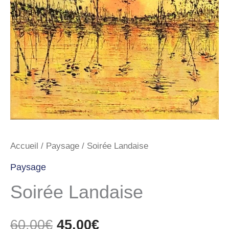
60,00€.
45,00€.
Accueil
/
Paysage
/ Soirée Landaise
Paysage
Soirée Landaise
60,00
€
45,00
€