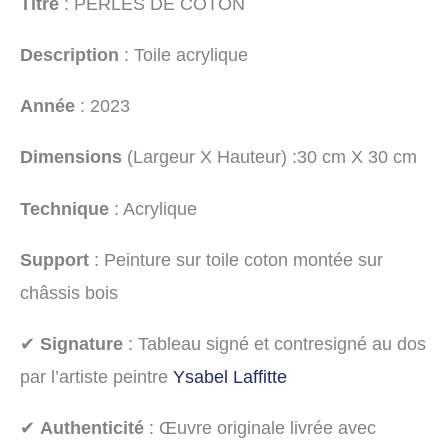
Titre
: PERLES DE COTON
Description
: Toile acrylique
Année
: 2023
Dimensions
(Largeur X Hauteur) :30 cm X 30 cm
Technique
: Acrylique
Support
: Peinture sur toile coton montée sur
châssis bois
✔
Signature
: Tableau signé et contresigné au dos
par l’artiste peintre
Ysabel Laffitte
✔
Authenticité
: Œuvre originale livrée avec