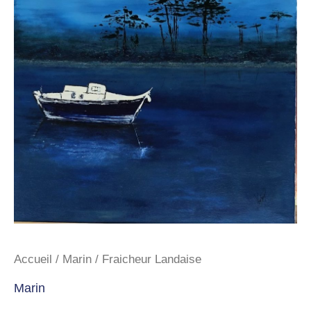
Accueil
/
Marin
/ Fraicheur Landaise
Marin