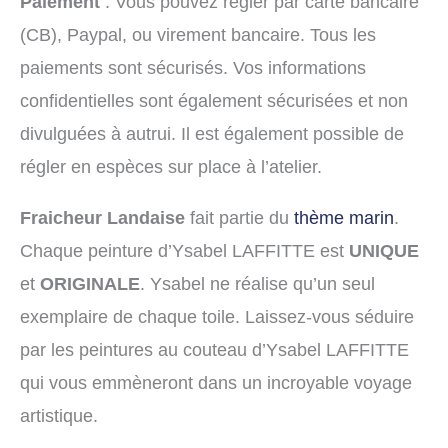
Paiement
: Vous pouvez régler par carte bancaire
(CB), Paypal, ou virement bancaire. Tous les
paiements sont sécurisés. Vos informations
confidentielles sont également sécurisées et non
divulguées à autrui. Il est également possible de
régler en espèces sur place à l’atelier.
Fraicheur Landaise
fait partie du
thème marin
.
Chaque peinture d’Ysabel LAFFITTE est
UNIQUE
et
ORIGINALE
. Ysabel ne réalise qu’un seul
exemplaire de chaque toile. Laissez-vous séduire
par les peintures au couteau d’Ysabel LAFFITTE
qui vous emmèneront dans un incroyable voyage
artistique.