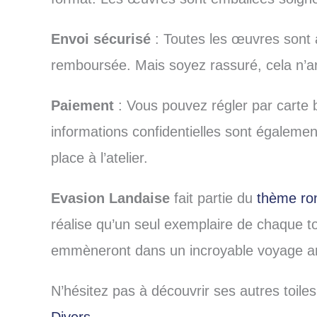
Envoi sécurisé
: Toutes les œuvres sont a
remboursée. Mais soyez rassuré, cela n’ar
Paiement
: Vous pouvez régler par carte 
informations confidentielles sont égalemen
place à l’atelier.
Evasion Landaise
fait partie du
thème ron
réalise qu’un seul exemplaire de chaque t
emmèneront dans un incroyable voyage art
N’hésitez pas à découvrir ses autres toiles