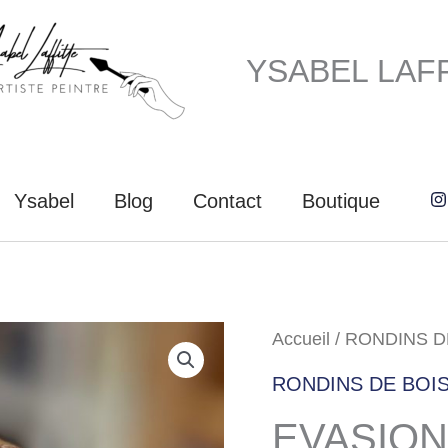
YSABEL LAF
Ysabel
Blog
Contact
Boutique
Accueil
/
RONDINS D
RONDINS DE BOI
EVASION