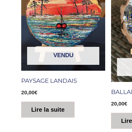
VENDU
PAYSAGE LANDAIS
BALLA
20,00
€
20,00
€
Lire la suite
Lire