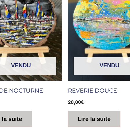
VENDU
VENDU
DE NOCTURNE
REVERIE DOUCE
20,00
€
 la suite
Lire la suite