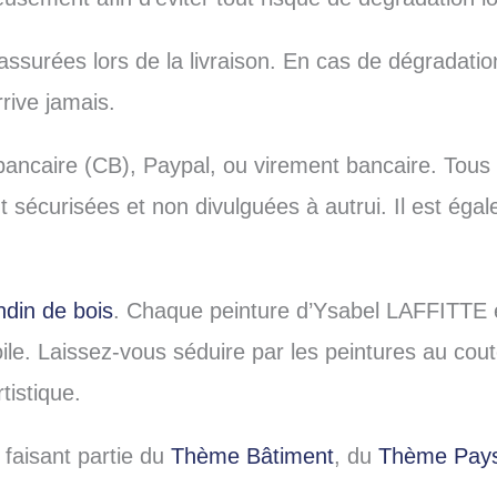
ssurées lors de la livraison. En cas de dégradatio
rive jamais.
bancaire (CB), Paypal, ou virement bancaire. Tous
t sécurisées et non divulguées à autrui. Il est éga
din de bois
. Chaque peinture d’Ysabel LAFFITTE
oile. Laissez-vous séduire par les peintures au c
istique.
 faisant partie du
Thème Bâtiment
, du
Thème Pay