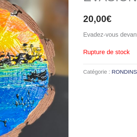
20,00
€
Evadez-vous devant
Rupture de stock
Catégorie :
RONDINS