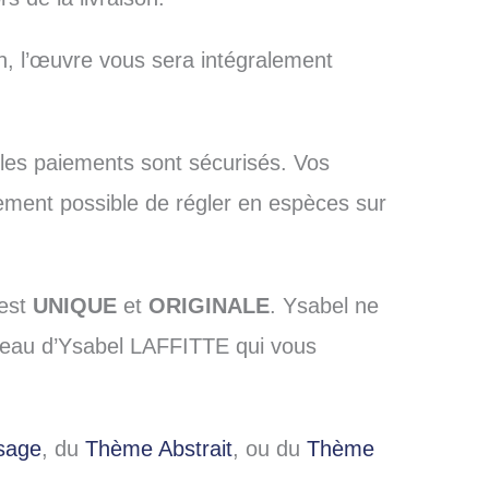
n, l’œuvre vous sera intégralement
 les paiements sont sécurisés. Vos
lement possible de régler en espèces sur
 est
UNIQUE
et
ORIGINALE
. Ysabel ne
outeau d’Ysabel LAFFITTE qui vous
sage
, du
Thème Abstrait
, ou du
Thème