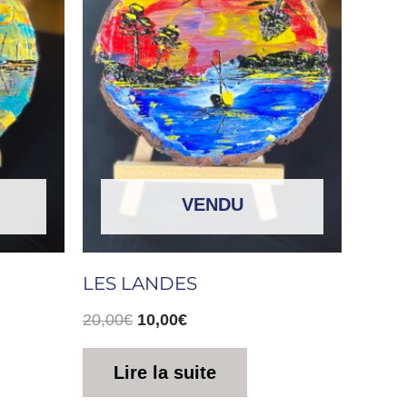
20,00€.
10,00€.
VENDU
LES LANDES
20,00
€
10,00
€
Lire la suite