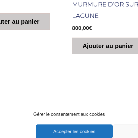
MURMURE D’OR SUR
LAGUNE
uter au panier
800,00
€
Ajouter au panier
Gérer le consentement aux cookies
Accepter les cookies