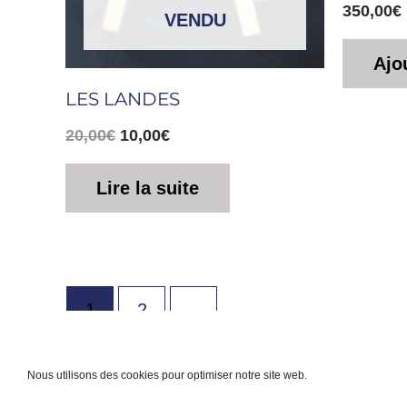
350,00
€
VENDU
Ajo
LES LANDES
20,00
€
10,00
€
Lire la suite
1
2
→
Nous utilisons des cookies pour optimiser notre site web.