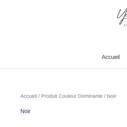
Aller
au
contenu
Accueil
Accueil
/ Produit Couleur Dominante / Noir
Noir