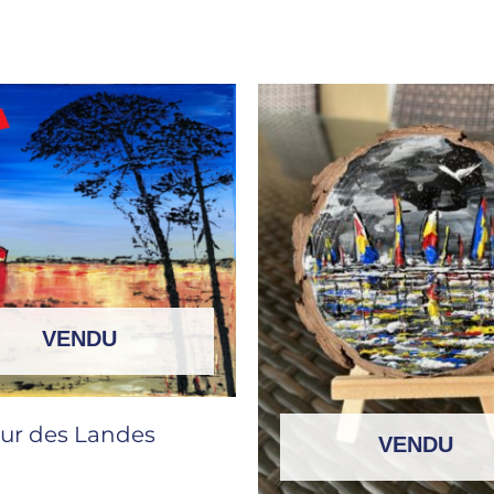
VENDU
ur des Landes
VENDU