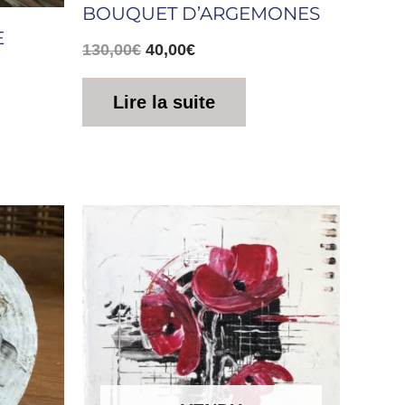
BOUQUET D’ARGEMONES
E
130,00
€
40,00
€
Lire la suite