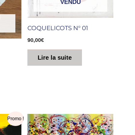
VENDU
COQUELICOTS N° 01
90,00
€
Lire la suite
Promo !