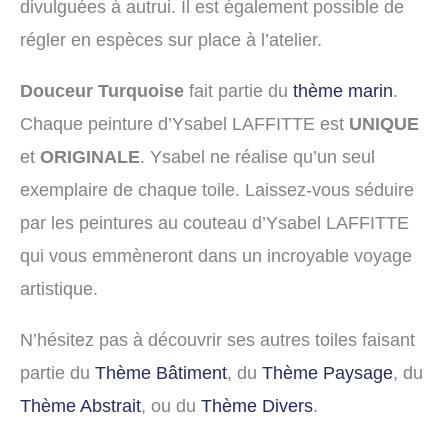
divulguées à autrui. Il est également possible de
régler en espèces sur place à l’atelier.
Douceur Turquoise
fait partie du
thème marin
.
Chaque peinture d’Ysabel LAFFITTE est
UNIQUE
et
ORIGINALE
. Ysabel ne réalise qu’un seul
exemplaire de chaque toile. Laissez-vous séduire
par les peintures au couteau d’Ysabel LAFFITTE
qui vous emmèneront dans un incroyable voyage
artistique.
N’hésitez pas à découvrir ses autres toiles faisant
partie du
Thème Bâtiment
, du
Thème Paysage
, du
Thème Abstrait
, ou du
Thème Divers
.