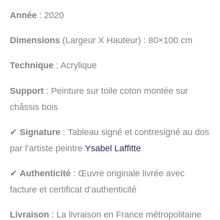
Année
: 2020
Dimensions
(Largeur X Hauteur) : 80×100 cm
Technique
: Acrylique
Support
: Peinture sur toile coton montée sur
châssis bois
✔
Signature
: Tableau signé et contresigné au dos
par l’artiste peintre
Ysabel Laffitte
✔
Authenticité
: Œuvre originale livrée avec
facture et certificat d’authenticité
Livraison
: La livraison en France métropolitaine