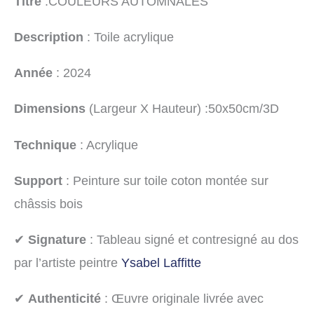
Titre
:COULEURS AUTOMNALES
Description
: Toile acrylique
Année
: 2024
Dimensions
(Largeur X Hauteur) :50x50cm/3D
Technique
: Acrylique
Support
: Peinture sur toile coton montée sur
châssis bois
✔
Signature
: Tableau signé et contresigné au dos
par l’artiste peintre
Ysabel Laffitte
✔
Authenticité
: Œuvre originale livrée avec