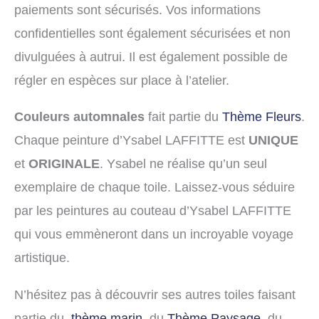
paiements sont sécurisés. Vos informations
confidentielles sont également sécurisées et non
divulguées à autrui. Il est également possible de
régler en espèces sur place à l’atelier.
Couleurs automnales
fait partie du
Thème Fleurs
.
Chaque peinture d’Ysabel LAFFITTE est
UNIQUE
et
ORIGINALE
. Ysabel ne réalise qu’un seul
exemplaire de chaque toile. Laissez-vous séduire
par les peintures au couteau d’Ysabel LAFFITTE
qui vous emmèneront dans un incroyable voyage
artistique.
N’hésitez pas à découvrir ses autres toiles faisant
partie du
thème marin
, du
Thème Paysage
, du