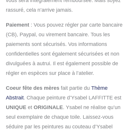
vous sera intégralement remboursée. Mais soyez
rassuré, cela n’arrive jamais.
Paiement
: Vous pouvez régler par carte bancaire
(CB), Paypal, ou virement bancaire. Tous les
paiements sont sécurisés. Vos informations
confidentielles sont également sécurisées et non
divulguées à autrui. Il est également possible de
régler en espèces sur place à l’atelier.
Coeur fête des mères
fait partie du
Thème
Abstrait
. Chaque peinture d’Ysabel LAFFITTE est
UNIQUE
et
ORIGINALE
. Ysabel ne réalise qu’un
seul exemplaire de chaque toile. Laissez-vous
séduire par les peintures au couteau d’Ysabel