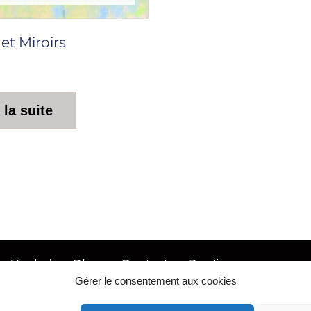
 et Miroirs
 la suite
Ysabel
Blog
Contact
Boutique
Gérer le consentement aux cookies