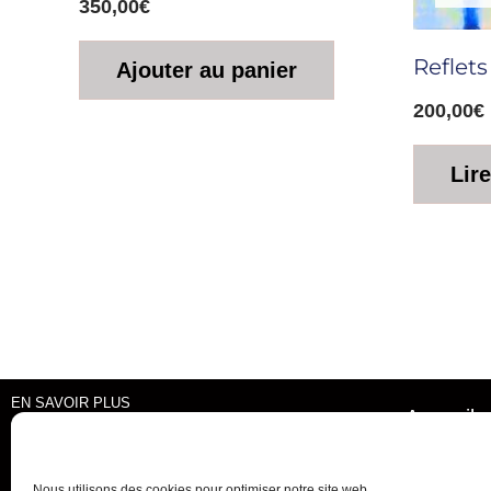
350,00
€
Reflets
Ajouter au panier
200,00
€
Lire
EN SAVOIR PLUS
Accueil
Mentions Légales
Politique de Confidentialité
Nous utilisons des cookies pour optimiser notre site web.