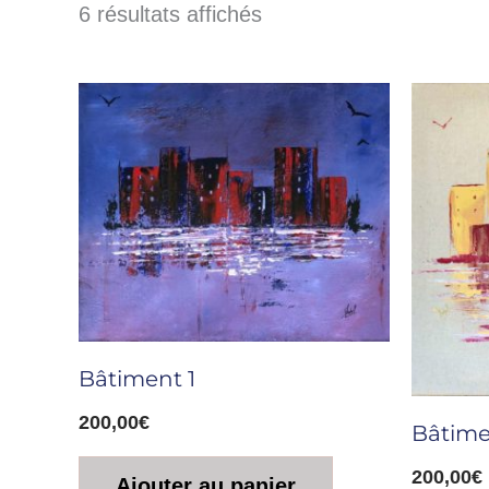
6 résultats affichés
Bâtiment 1
200,00
€
Bâtime
200,00
€
Ajouter au panier