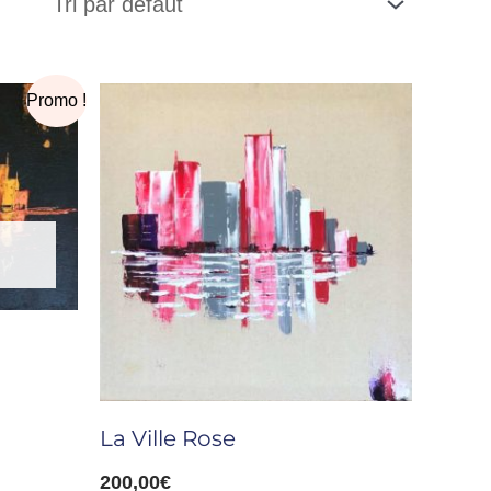
Promo !
La Ville Rose
200,00
€