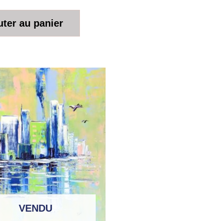
uter au panier
VENDU