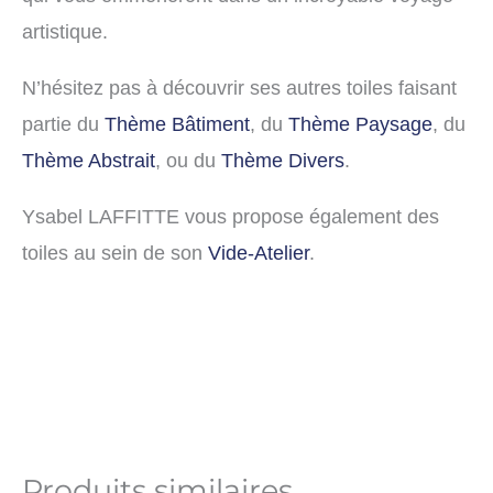
artistique.
N’hésitez pas à découvrir ses autres toiles faisant
partie du
Thème Bâtiment
, du
Thème Paysage
, du
Thème Abstrait
, ou du
Thème Divers
.
Ysabel LAFFITTE vous propose également des
toiles au sein de son
Vide-Atelier
.
Produits similaires