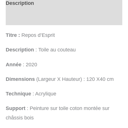
Description
Informations complémentaires
Titre :
Repos d’Esprit
Description
: Toile au couteau
Année
: 2020
Dimensions
(Largeur X Hauteur) : 120 X40 cm
Technique
: Acrylique
Support
: Peinture sur toile coton montée sur
châssis bois