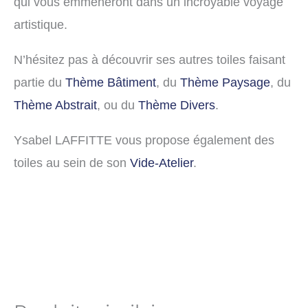
qui vous emmèneront dans un incroyable voyage
artistique.
N’hésitez pas à découvrir ses autres toiles faisant
partie du
Thème Bâtiment
, du
Thème Paysage
, du
Thème Abstrait
, ou du
Thème Divers
.
Ysabel LAFFITTE vous propose également des
toiles au sein de son
Vide-Atelier
.