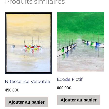
Produits similaires
Exode Fictif
Nitescence Veloutée
600,00
€
450,00
€
Ajouter au panier
Ajouter au panier