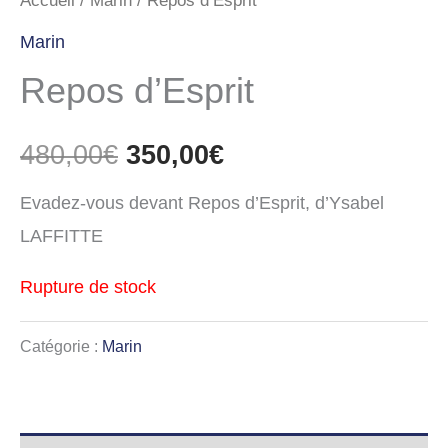
Accueil
/
Marin
/ Repos d’Esprit
480,00€.
350,00€.
Marin
Repos d’Esprit
480,00
€
350,00
€
Evadez-vous devant Repos d’Esprit, d’Ysabel
LAFFITTE
Rupture de stock
Catégorie :
Marin