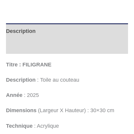
Description
Informations complémentaires
Titre : FILIGRANE
Description
: Toile au couteau
Année
: 2025
Dimensions
(Largeur X Hauteur) : 30×30 cm
Technique
: Acrylique