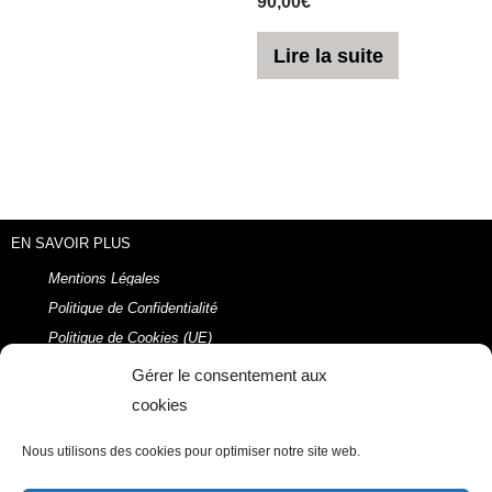
90,00
€
Lire la suite
EN SAVOIR PLUS
Mentions Légales
Politique de Confidentialité
Politique de Cookies (UE)
Conditions Générales de Vente
Gérer le consentement aux
2021 © Ysabel LAFFITTE
cookies
Réalisé par ORSON Marketing Digital
Nous utilisons des cookies pour optimiser notre site web.
Menu