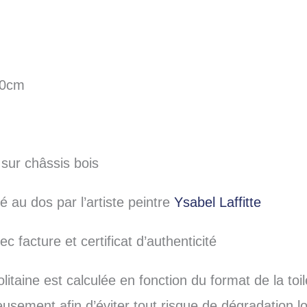
80cm
 sur châssis bois
é au dos par l’artiste peintre
Ysabel Laffitte
c facture et certificat d’authenticité
litaine est calculée en fonction du format de la toi
ement afin d’éviter tout risque de dégradation lor