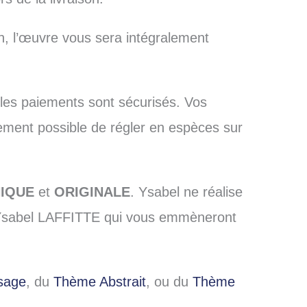
n, l’œuvre vous sera intégralement
 les paiements sont sécurisés. Vos
lement possible de régler en espèces sur
IQUE
et
ORIGINALE
. Ysabel ne réalise
 d’Ysabel LAFFITTE qui vous emmèneront
sage
, du
Thème Abstrait
, ou du
Thème