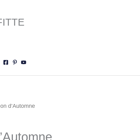
FITTE
ion d’Automne
d’Automne