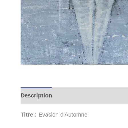
Description
Informations complémen
Titre :
Evasion d’Automne