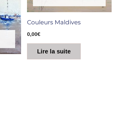
Couleurs Maldives
0,00
€
Lire la suite