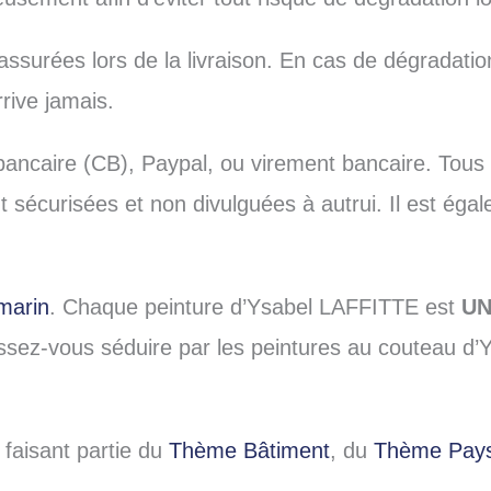
ssurées lors de la livraison. En cas de dégradatio
rive jamais.
bancaire (CB), Paypal, ou virement bancaire. Tous
t sécurisées et non divulguées à autrui. Il est éga
marin
. Chaque peinture d’Ysabel LAFFITTE est
UN
aissez-vous séduire par les peintures au couteau
 faisant partie du
Thème Bâtiment
, du
Thème Pay