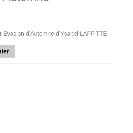
t Evasion d’Automne d’Ysabel LAFFITTE
nier