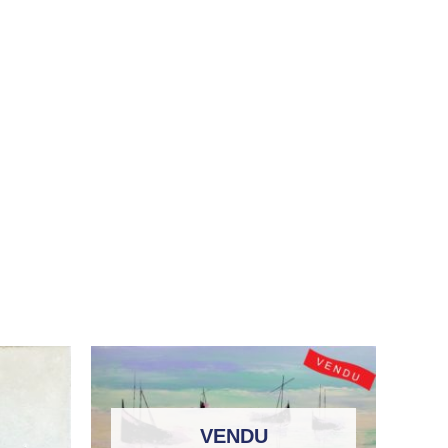
VENDU