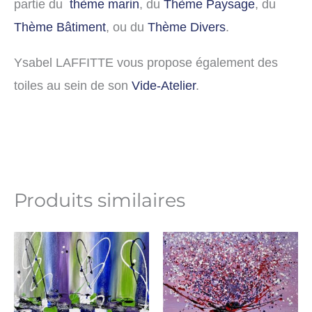
partie du
thème marin
, du
Thème Paysage
, du
Thème Bâtiment
, ou du
Thème Divers
.
Ysabel LAFFITTE vous propose également des
toiles au sein de son
Vide-Atelier
.
Produits similaires