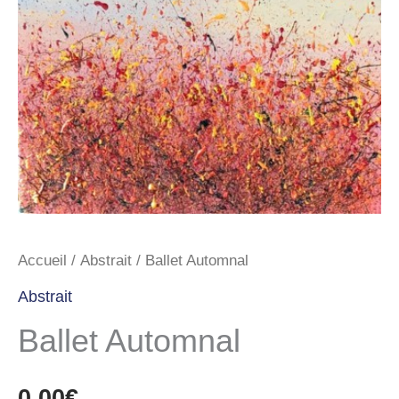
Accueil
/
Abstrait
/ Ballet Automnal
Abstrait
Ballet Automnal
0,00
€