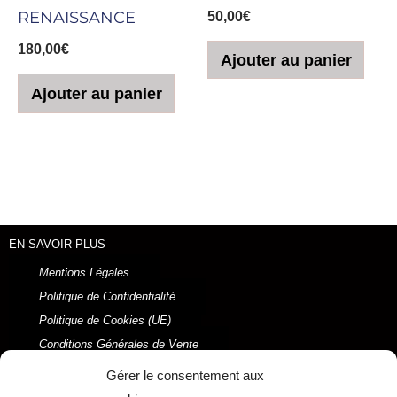
RENAISSANCE
50,00
€
180,00
€
Ajouter au panier
Ajouter au panier
EN SAVOIR PLUS
Mentions Légales
Politique de Confidentialité
Politique de Cookies (UE)
Conditions Générales de Vente
2021 © Ysabel LAFFITTE
Gérer le consentement aux
Réalisé par ORSON Marketing Digital