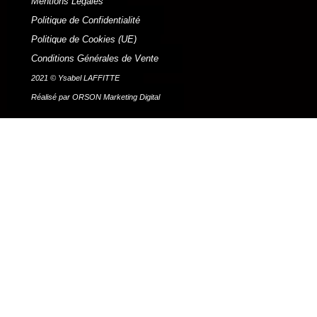
Mentions Légales
Politique de Confidentialité
Politique de Cookies (UE)
Conditions Générales de Vente
2021 © Ysabel LAFFITTE
Réalisé par ORSON Marketing Digital